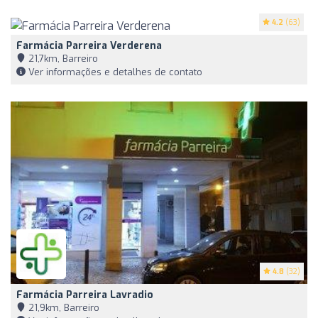
4.2
(63)
Farmácia Parreira Verderena
21,7km, Barreiro
Ver informações e detalhes de contato
4.8
(32)
Farmácia Parreira Lavradio
21,9km, Barreiro