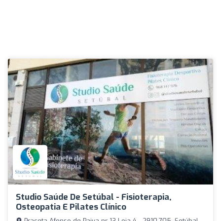
Studio Saúde De Setúbal - Fisioterapia,
Osteopatia E Pilates Clínico
Praceta Afonso de Paiva nr 13 Loja 4 - 2910-705, Setúbal