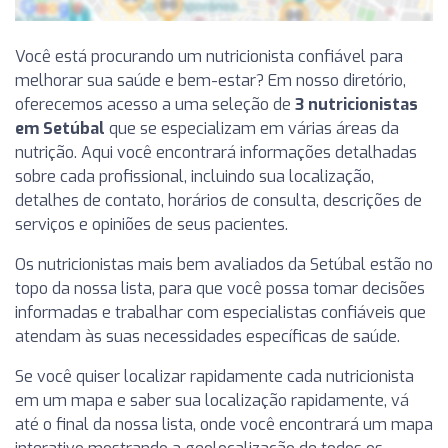
Você está procurando um nutricionista confiável para
melhorar sua saúde e bem-estar? Em nosso diretório,
oferecemos acesso a uma seleção de
3 nutricionistas
em Setúbal
que se especializam em várias áreas da
nutrição. Aqui você encontrará informações detalhadas
sobre cada profissional, incluindo sua localização,
detalhes de contato, horários de consulta, descrições de
serviços e opiniões de seus pacientes.
Os nutricionistas mais bem avaliados da Setúbal estão no
topo da nossa lista, para que você possa tomar decisões
informadas e trabalhar com especialistas confiáveis que
atendam às suas necessidades específicas de saúde.
Se você quiser localizar rapidamente cada nutricionista
em um mapa e saber sua localização rapidamente, vá
até o final da nossa lista, onde você encontrará um mapa