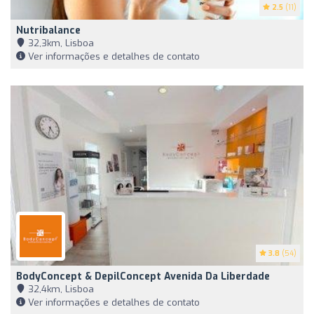
2.5
(11)
Nutribalance
32,3km, Lisboa
Ver informações e detalhes de contato
3.8
(54)
BodyConcept & DepilConcept Avenida Da Liberdade
32,4km, Lisboa
Ver informações e detalhes de contato