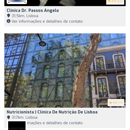
3.4
(36)
Clínica Dr. Passos Angelo
31,5km, Lisboa
Ver informações e detalhes de contato
4.3
(11)
Nutricionista | Clínica De Nutrição De Lisboa
31,7km, Lisboa
Ver informações e detalhes de contato