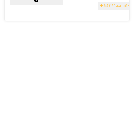
4.4
(129 avaliações)