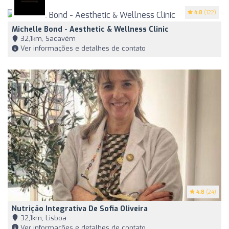
4.8
(122)
Michelle Bond - Aesthetic & Wellness Clinic
32,1km, Sacavém
Ver informações e detalhes de contato
4.8
(24)
Nutrição Integrativa De Sofia Oliveira
32,1km, Lisboa
Ver informações e detalhes de contato