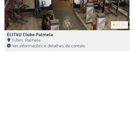
3.1
(15)
ELIT4U Clube Palmela
5,7km, Palmela
Ver informações e detalhes de contato