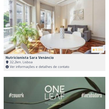
5
(84)
Nutricionista Sara Venâncio
32,2km, Lisboa
Ver informações e detalhes de contato