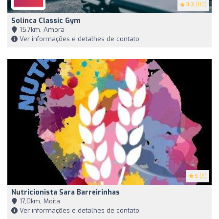
3.2
(110)
Solinca Classic Gym
15,7km, Amora
Ver informações e detalhes de contato
5
(5)
Nutricionista Sara Barreirinhas
17,0km, Moita
Ver informações e detalhes de contato