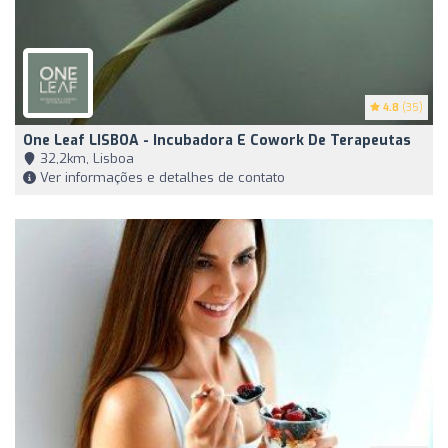
4.8
(35)
One Leaf LISBOA - Incubadora E Cowork De Terapeutas
32,2km, Lisboa
Ver informações e detalhes de contato