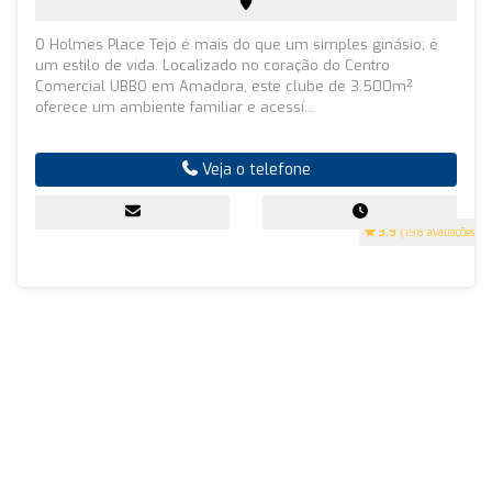
O Holmes Place Tejo é mais do que um simples ginásio; é
um estilo de vida. Localizado no coração do Centro
Comercial UBBO em Amadora, este clube de 3.500m²
oferece um ambiente familiar e acessí...
Veja o telefone
3.9
(198 avaliações)