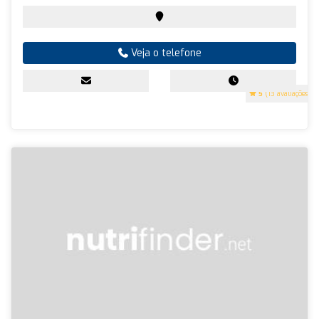
Veja o telefone
5
(13 avaliações)