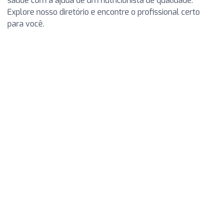
saúde com a ajuda de um nutricionista de qualidade.
Explore nosso diretório e encontre o profissional certo
para você.