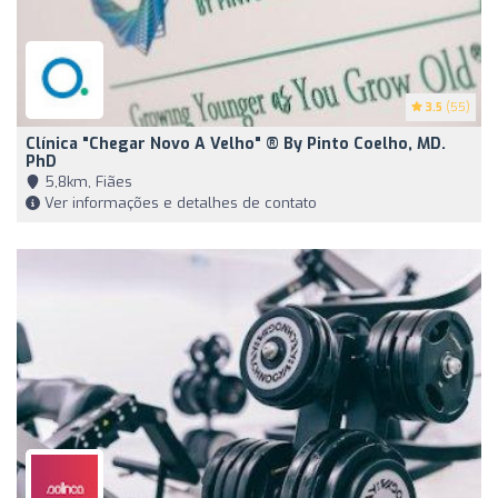
3.5
(55)
Clínica "Chegar Novo A Velho" ® By Pinto Coelho, MD.
PhD
5,8km, Fiães
Ver informações e detalhes de contato