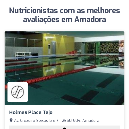
Nutricionistas com as melhores
avaliações em Amadora
Holmes Place Tejo
Av. Cruzeiro Seixas 5 e 7 - 2650-504, Amadora