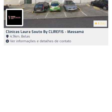
5
(56)
Clínicas Laura Souto By CLIREFIS - Massamá
4,9km, Belas
Ver informações e detalhes de contato