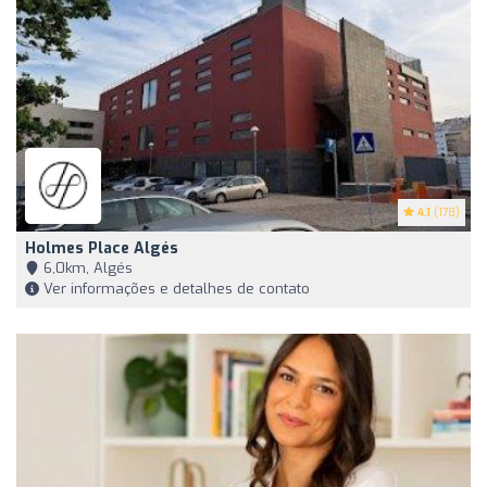
4.1
(178)
Holmes Place Algés
6,0km, Algés
Ver informações e detalhes de contato