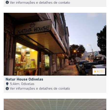
Ver informações e detalhes de contato
4
(10)
Natur House Odivelas
5,4km, Odivelas
Ver informações e detalhes de contato