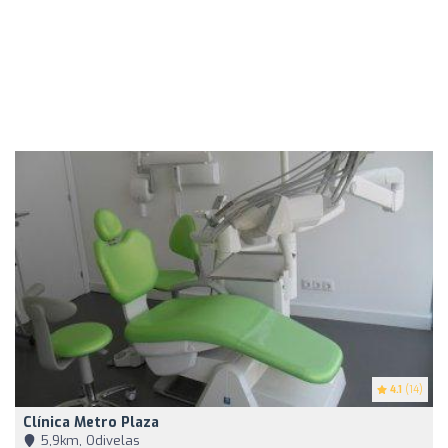
4.1
(14)
Clínica Metro Plaza
5,9km, Odivelas