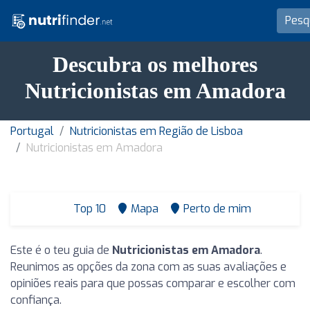
Descubra os melhores
Nutricionistas em Amadora
Portugal
Nutricionistas em Região de Lisboa
Nutricionistas em Amadora
Top 10
Mapa
Perto de mim
Este é o teu guia de
Nutricionistas em Amadora
.
Reunimos as opções da zona com as suas avaliações e
opiniões reais para que possas comparar e escolher com
confiança.