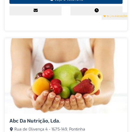
5
(14 avaliações)
Abc Da Nutrição, Lda.
Rua de Olivença 4 - 1675-149, Pontinha