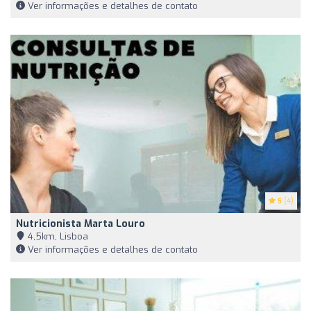
Ver informações e detalhes de contato
5
(4)
Nutricionista Marta Louro
4,5km, Lisboa
Ver informações e detalhes de contato