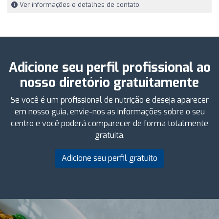
Ver informações e detalhes de contato
Adicione seu perfil profissional ao
nosso diretório gratuitamente
Se você é um profissional de nutrição e deseja aparecer
em nosso guia, envie-nos as informações sobre o seu
centro e você poderá comparecer de forma totalmente
gratuita.
Adicione seu perfil gratuito