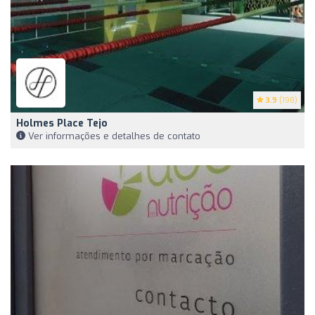
3.9
(198)
Holmes Place Tejo
Ver informações e detalhes de contato