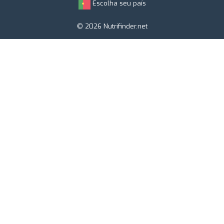
Escolha seu país
© 2026 Nutrifinder.net