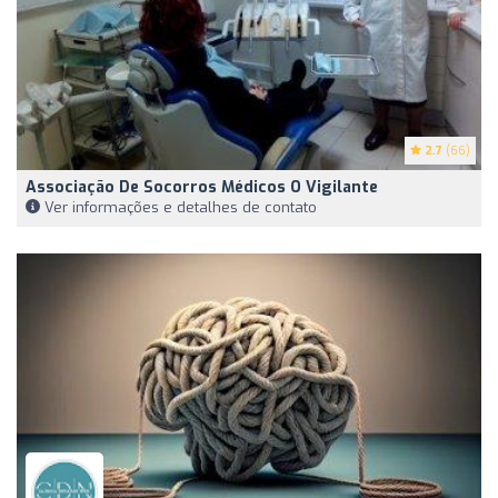
2.7
(66)
Associação De Socorros Médicos O Vigilante
Ver informações e detalhes de contato