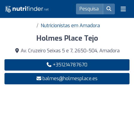
Nutricionistas em Amadora
Holmes Place Tejo
Av. Cruzeiro Seixas 5 e 7, 2650-504, Amadora
+351214787670
balmes@holmesplace.es