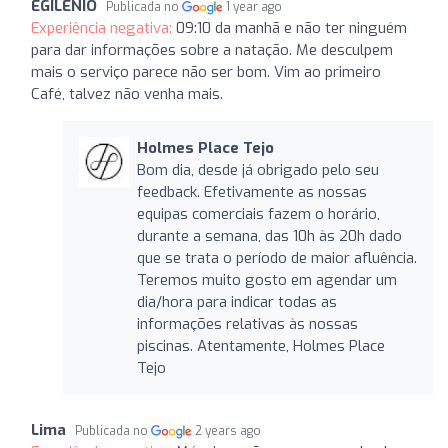
EGILÊNIO
Publicada no
1 year ago
Experiência negativa:
09:10 da manhã e não ter ninguém
para dar informações sobre a natação. Me desculpem
mais o serviço parece não ser bom. Vim ao primeiro
Café, talvez não venha mais.
Holmes Place Tejo
Bom dia, desde já obrigado pelo seu
feedback. Efetivamente as nossas
equipas comerciais fazem o horário,
durante a semana, das 10h às 20h dado
que se trata o período de maior afluência.
Teremos muito gosto em agendar um
dia/hora para indicar todas as
informações relativas às nossas
piscinas. Atentamente, Holmes Place
Tejo
Lima
Publicada no
2 years ago