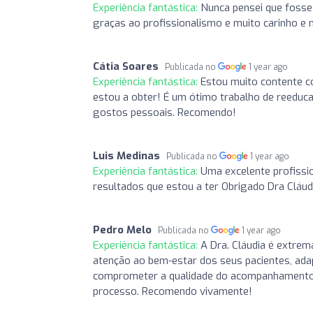
Experiência fantástica:
Nunca pensei que fosse 
graças ao profissionalismo e muito carinho e
Cátia Soares
Publicada no
1 year ago
Experiência fantástica:
Estou muito contente 
estou a obter! É um ótimo trabalho de reeducaç
gostos pessoais. Recomendo!
Luis Medinas
Publicada no
1 year ago
Experiência fantástica:
Uma excelente profissi
resultados que estou a ter Obrigado Dra Cláu
Pedro Melo
Publicada no
1 year ago
Experiência fantástica:
A Dra. Cláudia é extre
atenção ao bem-estar dos seus pacientes, ada
comprometer a qualidade do acompanhamento. É
processo. Recomendo vivamente!