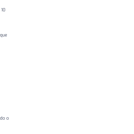
 10
 que
odo o