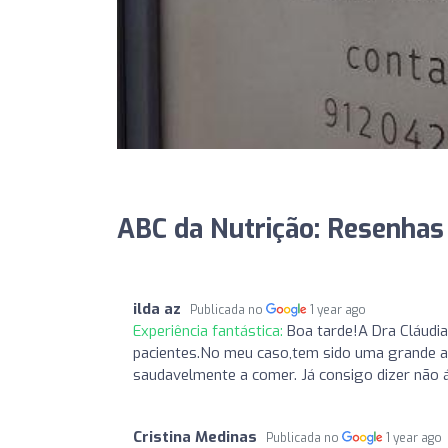
ABC da Nutrição: Resenhas
ilda az
Publicada no
1 year ago
Experiência fantástica:
Boa tarde!A Dra Cláudi
pacientes.No meu caso,tem sido uma grande aj
saudavelmente a comer. Já consigo dizer não á
Cristina Medinas
Publicada no
1 year ago