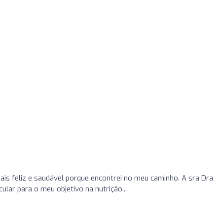
is feliz e saudável porque encontrei no meu caminho. A sra Dra
lar para o meu objetivo na nutrição...