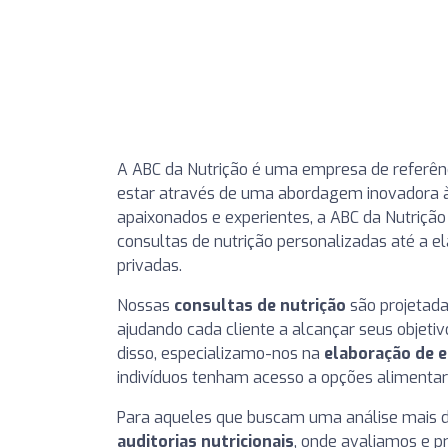
A ABC da Nutrição é uma empresa de referên
estar através de uma abordagem inovadora à 
apaixonados e experientes, a ABC da Nutrição
consultas de nutrição personalizadas até a e
privadas.
Nossas
consultas de nutrição
são projetada
ajudando cada cliente a alcançar seus objeti
disso, especializamo-nos na
elaboração de 
indivíduos tenham acesso a opções alimentares
Para aqueles que buscam uma análise mais d
auditorias nutricionais
, onde avaliamos e 