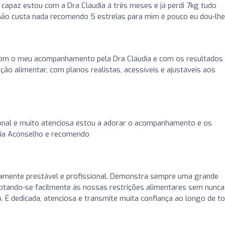
capaz estou com a Dra Cláudia á três meses e já perdi 7kg tudo
 não custa nada recomendo 5 estrelas para mim é pouco eu dou-lhe
com o meu acompanhamento pela Dra Cláudia e com os resultados
ão alimentar, com planos realistas, acessíveis e ajustáveis aos
onal e muito atenciosa estou a adorar o acompanhamento e os
dia Aconselho e recomendo
mamente prestável e profissional. Demonstra sempre uma grande
ptando-se facilmente às nossas restrições alimentares sem nunca
 dedicada, atenciosa e transmite muita confiança ao longo de t