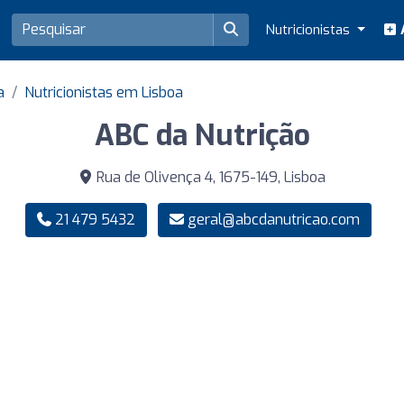
Nutricionistas
A
a
Nutricionistas em Lisboa
ABC da Nutrição
Rua de Olivença 4, 1675-149, Lisboa
21 479 5432
geral@abcdanutricao.com