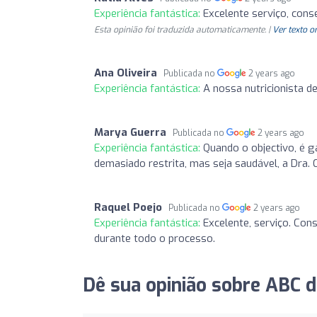
Experiência fantástica:
Excelente serviço, cons
Esta opinião foi traduzida automaticamente. |
Ver texto o
Ana Oliveira
Publicada no
2 years ago
Experiência fantástica:
A nossa nutricionista d
Marya Guerra
Publicada no
2 years ago
Experiência fantástica:
Quando o objectivo, é 
demasiado restrita, mas seja saudável, a Dra. Cl
Raquel Poejo
Publicada no
2 years ago
Experiência fantástica:
Excelente, serviço. Con
durante todo o processo.
Dê sua opinião sobre ABC d