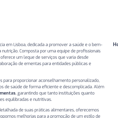
Ho
cia em Lisboa, dedicada a promover a saúde e o bem-
nutrição. Composta por uma equipe de profissionais
 oferece um leque de serviços que varia desde
laboração de ementas para entidades públicas e
s para proporcionar aconselhamento personalizado,
vos de saúde de forma eficiente e descomplicada. Além
ementas
, garantindo que tanto instituições quanto
 equilibradas e nutritivas.
etalhada de suas práticas alimentares, oferecemos
propomos melhorias para a promoção de um estilo de