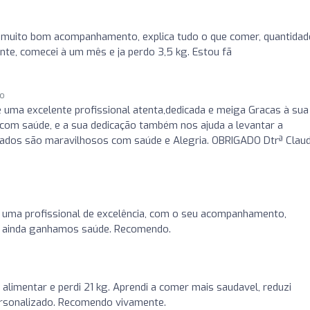
a, muito bom acompanhamento, explica tudo o que comer, quantidad
nte, comecei à um mês e ja perdo 3,5 kg. Estou fã
go
 é uma excelente profissional atenta,dedicada e meiga Gracas à sua
 com saúde, e a sua dedicação também nos ajuda a levantar a
ados são maravilhosos com saúde e Alegria. OBRIGADO Dtrª Claud
o, uma profissional de excelência, com o seu acompanhamento,
e ainda ganhamos saúde. Recomendo.
 alimentar e perdi 21 kg. Aprendi a comer mais saudavel, reduzi
personalizado. Recomendo vivamente.