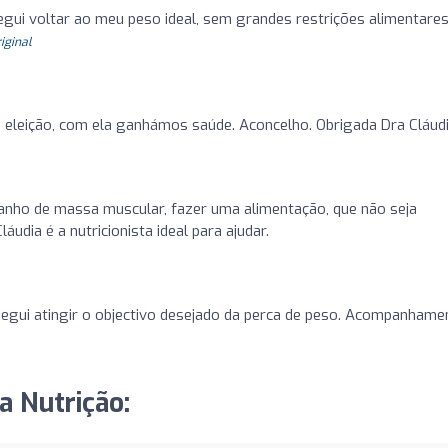
egui voltar ao meu peso ideal, sem grandes restrições alimentares
riginal
e eleição, com ela ganhámos saúde. Aconcelho. Obrigada Dra Cláudi
ganho de massa muscular, fazer uma alimentação, que não seja
áudia é a nutricionista ideal para ajudar.
segui atingir o objectivo desejado da perca de peso. Acompanhame
a Nutrição: