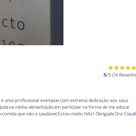
5
/5 (14 Resenh
a é uma profissional exemplar,com estrema dedicação aos seus
uda,na minha alimentação,em particular na forma de me educar
 comida que não é saudável.Estou muito feliz! Obrigada Dra Cláud