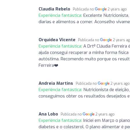
Claudia Rebelo
Publicada no
2 years ago
Experiência fantástica:
Excelente Nutricionist
diarias e alimentos a comer. Aconselho vivame
Orquidea Vicente
Publicada no
2 years a
Experiência fantástica:
A Drtª Cláudia Ferreira
ajuda consegui recuperar a minha forma física
autóstima. Recomendo muito porque os result
Ferreira❤️
Andreia Martins
Publicada no
2 years ago
Experiência fantástica:
Nutricionista de eleiçã
conseguimos obter os resultados desejados 
Ana Lobo
Publicada no
2 years ago
Experiência fantástica:
Iniciei em Março o plano
diabetes e o colesterol. O plano alimentar é 