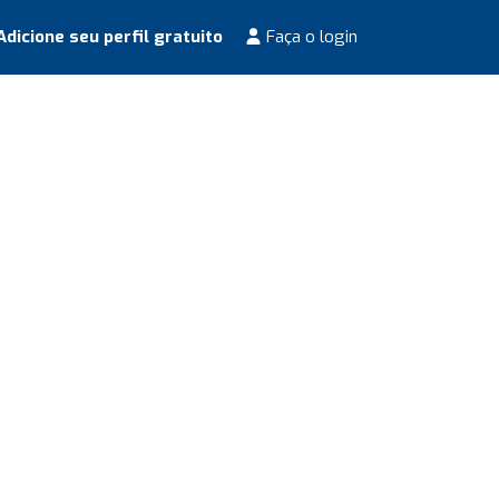
dicione seu perfil gratuito
Faça o login