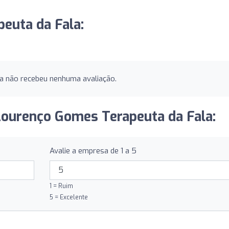
euta da Fala:
a não recebeu nenhuma avaliação.
 Lourenço Gomes Terapeuta da Fala:
Avalie a empresa de 1 a 5
1 = Ruim
5 = Excelente