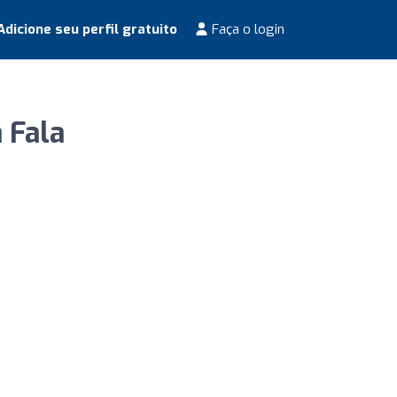
dicione seu perfil gratuito
Faça o login
 Fala