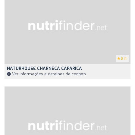
3
(1)
NATURHOUSE CHARNECA CAPARICA
Ver informações e detalhes de contato