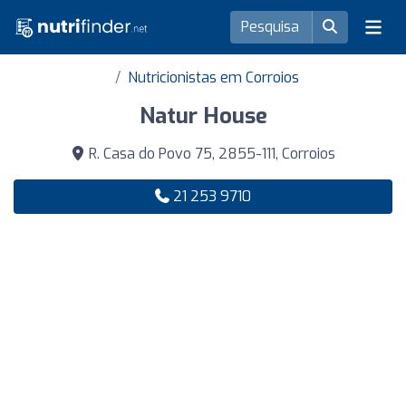
Nutricionistas em Corroios
Natur House
R. Casa do Povo 75, 2855-111, Corroios
21 253 9710