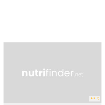
5
(5)