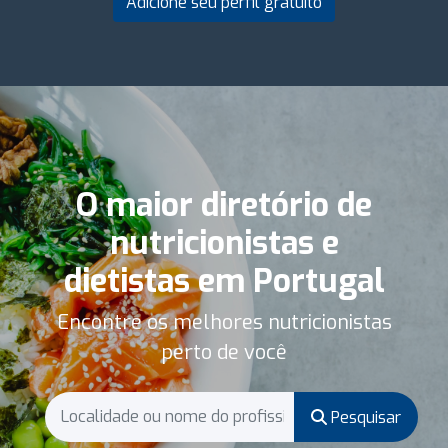
Adicione seu perfil gratuito
O maior diretório de
nutricionistas e
dietistas em Portugal
Encontre os melhores nutricionistas
perto de você
Pesquisar