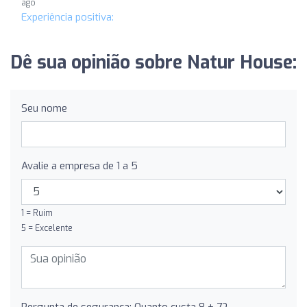
ago
Experiência positiva:
Dê sua opinião sobre Natur House:
Seu nome
Avalie a empresa de 1 a 5
1 = Ruim
5 = Excelente
Pergunta de segurança: Quanto custa 8 + 7?