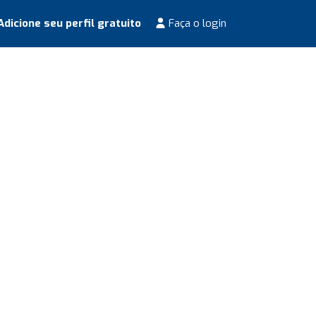
dicione seu perfil gratuito
Faça o login