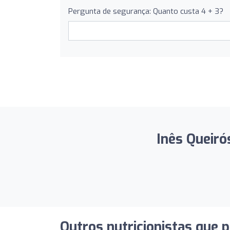
Pergunta de segurança: Quanto custa 4 + 3?
Inês Queiró
Outros nutricionistas que 