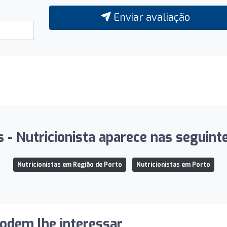
Enviar avaliação
s - Nutricionista aparece nas seguinte
Nutricionistas em Região de Porto
Nutricionistas em Porto
podem lhe interessar