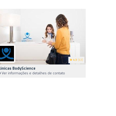
4.3
(63)
línicas BodyScience
Ver informações e detalhes de contato