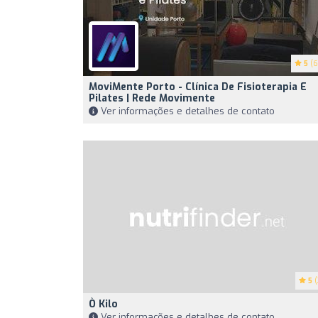
5
(6
MoviMente Porto - Clínica De Fisioterapia E
Pilates | Rede Movimente
Ver informações e detalhes de contato
5
(
Ò Kilo
Ver informações e detalhes de contato