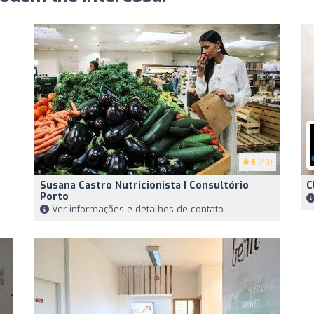
5
(40)
Susana Castro Nutricionista | Consultório
C
Porto
Ver informações e detalhes de contato