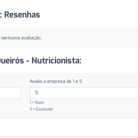
a: Resenhas
u nenhuma avaliação.
ueirós - Nutricionista:
Avalie a empresa de 1 a 5
1 = Ruim
5 = Excelente