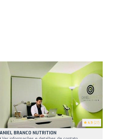
4.9
(27)
ANIEL BRANCO NUTRITION
Ver informações e detalhes de contato