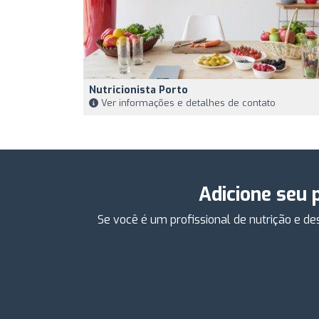
Nutricionista Porto
Ver informações e detalhes de contato
Adicione seu 
Se você é um profissional de nutrição e d