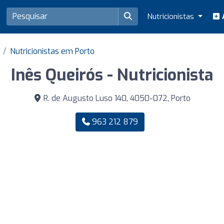
Nutricionistas
A
Nutricionistas em Porto
Inês Queirós - Nutricionista
R. de Augusto Luso 140, 4050-072, Porto
963 212 879