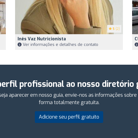
5
(2)
Inês Vaz Nutricionista
C
Ver informações e detalhes de contato
perfil profissional ao nosso diretório
eseja aparecer em nosso guia, envie-nos as informações sobr
forma totalmente gratuita.
Adicione seu perfil gratuito