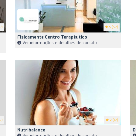
7)
5
(52)
Fisicamente Centro Terapêutico
Ver informações e detalhes de contato
2)
2
(12)
Nutribalance
D
Ver informações e detalhes de contato