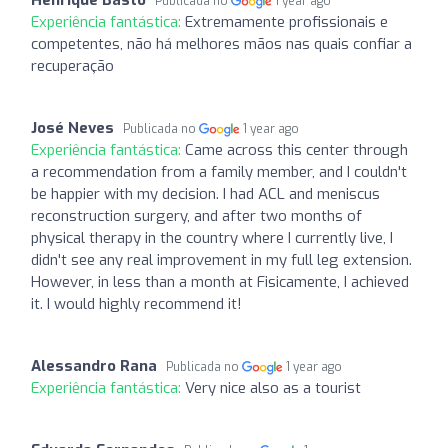
Publicada no
1 year ago
Experiência fantástica:
Extremamente profissionais e
competentes, não há melhores mãos nas quais confiar a
recuperação
José Neves
Publicada no
1 year ago
Experiência fantástica:
Came across this center through
a recommendation from a family member, and I couldn't
be happier with my decision. I had ACL and meniscus
reconstruction surgery, and after two months of
physical therapy in the country where I currently live, I
didn't see any real improvement in my full leg extension.
However, in less than a month at Fisicamente, I achieved
it. I would highly recommend it!
Alessandro Rana
Publicada no
1 year ago
Experiência fantástica:
Very nice also as a tourist