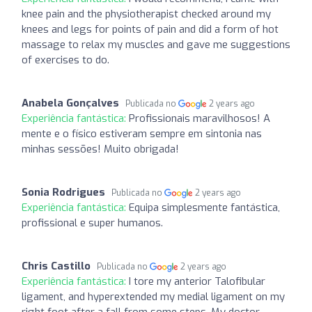
knee pain and the physiotherapist checked around my
knees and legs for points of pain and did a form of hot
massage to relax my muscles and gave me suggestions
of exercises to do.
Anabela Gonçalves
Publicada no
2 years ago
Experiência fantástica:
Profissionais maravilhosos! A
mente e o físico estiveram sempre em sintonia nas
minhas sessões! Muito obrigada!
Sonia Rodrigues
Publicada no
2 years ago
Experiência fantástica:
Equipa simplesmente fantástica,
profissional e super humanos.
Chris Castillo
Publicada no
2 years ago
Experiência fantástica:
I tore my anterior Talofibular
ligament, and hyperextended my medial ligament on my
right foot after a fall from some steps. My doctor