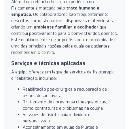
Além da excelência clínica, a experiência no
Fisicamente é marcada pelo
trato humano e
empático
. Os colaboradores são frequentemente
descritos como simpáticos, disponíveis e atenciosos,
criando um
ambiente familiar e acolhedor
que
contribui positivamente para o bem-estar dos doentes.
Este equilíbrio entre rigor profissional e proximidade é
uma das principais razões pelas quais os pacientes
recomendam o centro.
Serviços e técnicas aplicadas
A equipa oferece um leque de serviços de fisioterapia
e reabilitação, incluindo:
Reabilitação pós-cirúrgica e recuperação de
lesões desportivas.
Tratamento de dores musculoesqueléticas,
como contraturas e problemas na coluna.
Sessões de fisioterapia individual e
personalizada.
Aconselhamento em aulas de Pilates e