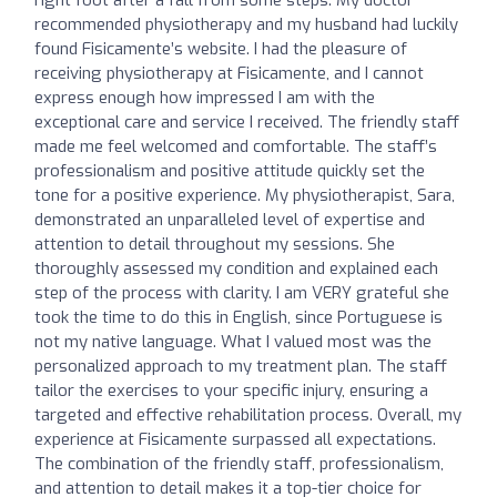
recommended physiotherapy and my husband had luckily
found Fisicamente’s website. I had the pleasure of
receiving physiotherapy at Fisicamente, and I cannot
express enough how impressed I am with the
exceptional care and service I received. The friendly staff
made me feel welcomed and comfortable. The staff’s
professionalism and positive attitude quickly set the
tone for a positive experience. My physiotherapist, Sara,
demonstrated an unparalleled level of expertise and
attention to detail throughout my sessions. She
thoroughly assessed my condition and explained each
step of the process with clarity. I am VERY grateful she
took the time to do this in English, since Portuguese is
not my native language. What I valued most was the
personalized approach to my treatment plan. The staff
tailor the exercises to your specific injury, ensuring a
targeted and effective rehabilitation process. Overall, my
experience at Fisicamente surpassed all expectations.
The combination of the friendly staff, professionalism,
and attention to detail makes it a top-tier choice for