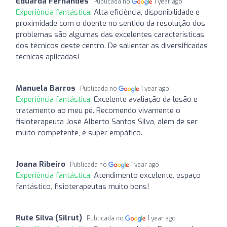
Eduarda Fernandes
Publicada no
1 year ago
Experiência fantástica:
Alta eficiência, disponibilidade e
proximidade com o doente no sentido da resolução dos
problemas são algumas das excelentes características
dos técnicos deste centro. De salientar as diversificadas
técnicas aplicadas!
Manuela Barros
Publicada no
1 year ago
Experiência fantástica:
Excelente avaliação da lesão e
tratamento ao meu pé. Recomendo vivamente o
fisioterapeuta José Alberto Santos Silva, além de ser
muito competente, é super empático.
Joana Ribeiro
Publicada no
1 year ago
Experiência fantástica:
Atendimento excelente, espaço
fantástico, fisioterapeutas muito bons!
Rute Silva (Silrut)
Publicada no
1 year ago