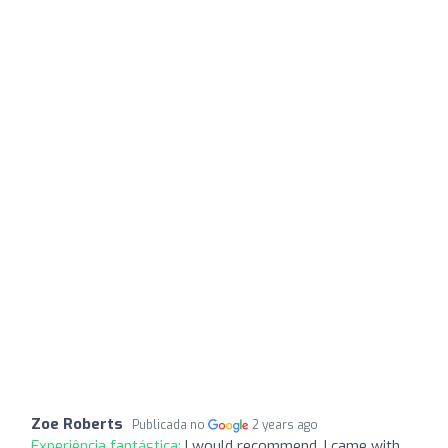
Zoe Roberts
Publicada no
2 years ago
Experiência fantástica:
I would recommend, I came with