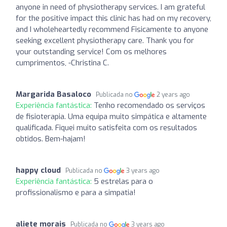
anyone in need of physiotherapy services. I am grateful
for the positive impact this clinic has had on my recovery,
and I wholeheartedly recommend Fisicamente to anyone
seeking excellent physiotherapy care. Thank you for
your outstanding service! Com os melhores
cumprimentos, -Christina C.
Margarida Basaloco
Publicada no
2 years ago
Experiência fantástica:
Tenho recomendado os serviços
de fisioterapia. Uma equipa muito simpática e altamente
qualificada. Fiquei muito satisfeita com os resultados
obtidos. Bem-hajam!
happy cloud
Publicada no
3 years ago
Experiência fantástica:
5 estrelas para o
profissionalismo e para a simpatia!
aliete morais
Publicada no
3 years ago