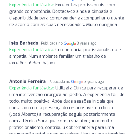
Experiência fantástica:
Excelentes profissionais, com
grande competência. Destaca-se ainda a simpatia e
disponibilidade para compreender e acompanhar o utente
de acordo com as suas necessidades. Muito obrigada
Inês Barbedo
Publicada no
3 years ago
Experiência fantástica:
Competência, profissionalismo e
simpatia. Num ambiente familiar um trabalho de
excelência! Bem hajam.
Antonio Ferreira
Publicada no
3 years ago
Experiência fantástica:
Utilizei a Clínica para recuperar de
uma intervenção cirúrgica ao joelho. A experiência foi , de
todo, muito positiva. Após duas sessões iniciais que
contaram com a presença do responsável da clínica
(José Alberto) a recuperação seguiu posteriormente
com a técnica Sara que, com a sua atenção e muito
profissionalismo, contribuiu sobremaneira para uma
recuperação total e sem percalços. Uma palavra também