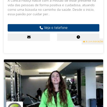
A Clínica FisioQI nasce com a missão de estar presente na
vida das pessoas de forma positiva e cuidadosa, atuando
como uma bússola no caminho da saúde. Desde o início,
essa paixão por cuidar per...
Veja o telefone
5
(64 avaliações)