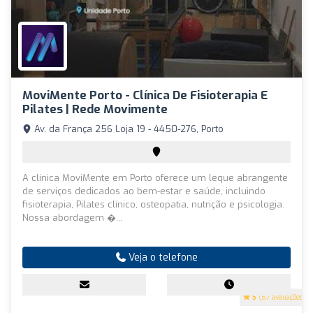
MoviMente Porto - Clínica De Fisioterapia E
Pilates | Rede Movimente
Av. da França 256 Loja 19 - 4450-276, Porto
A clínica MoviMente em Porto oferece um leque abrangente
de serviços dedicados ao bem-estar e saúde, incluindo
fisioterapia, Pilates clínico, osteopatia, nutrição e psicologia.
Nossa abordagem �...
Veja o telefone
5
(67 avaliações)