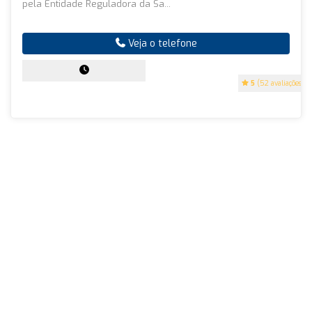
pela Entidade Reguladora da Sa...
Veja o telefone
5
(52 avaliações)