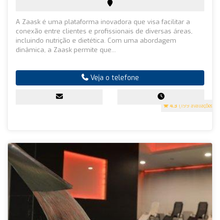
A Zaask é uma plataforma inovadora que visa facilitar a
conexão entre clientes e profissionais de diversas áreas,
incluindo nutrição e dietética. Com uma abordagem
dinâmica, a Zaask permite que...
Veja o telefone
4.3
(199 avaliações)