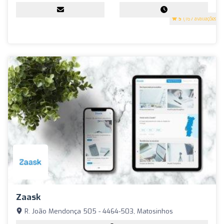
5
(167 avaliações)
Zaask
R. João Mendonça 505 - 4464-503, Matosinhos