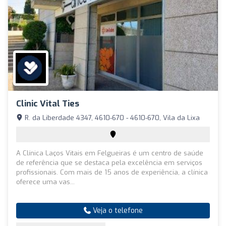
Clinic Vital Ties
R. da Liberdade 4347, 4610-670 - 4610-670, Vila da Lixa
A Clínica Laços Vitais em Felgueiras é um centro de saúde
de referência que se destaca pela excelência em serviços
profissionais. Com mais de 15 anos de experiência, a clínica
oferece uma vas...
Veja o telefone