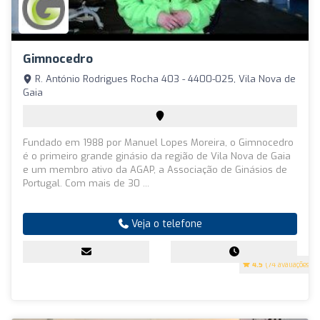
Gimnocedro
R. António Rodrigues Rocha 403 - 4400-025, Vila Nova de
Gaia
Fundado em 1988 por Manuel Lopes Moreira, o Gimnocedro
é o primeiro grande ginásio da região de Vila Nova de Gaia
e um membro ativo da AGAP, a Associação de Ginásios de
Portugal. Com mais de 30 ...
Veja o telefone
4.5
(74 avaliações)