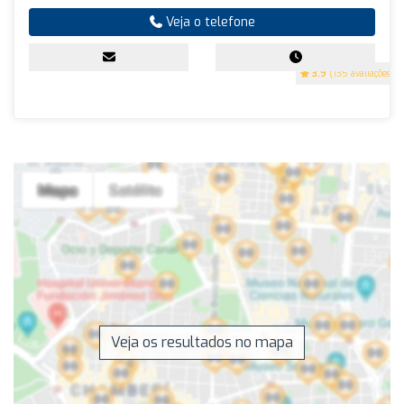
Veja o telefone
3.9
(135 avaliações)
Veja os resultados no mapa