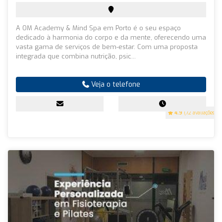
A OM Academy & Mind Spa em Porto é o seu espaço
dedicado à harmonia do corpo e da mente, oferecendo uma
vasta gama de serviços de bem-estar. Com uma proposta
integrada que combina nutrição, psic...
Veja o telefone
4.9
(72 avaliações)