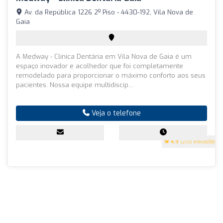
Av. da República 1226 2º Piso - 4430-192, Vila Nova de
Gaia
A Medway - Clínica Dentária em Vila Nova de Gaia é um
espaço inovador e acolhedor que foi completamente
remodelado para proporcionar o máximo conforto aos seus
pacientes. Nossa equipe multidiscip...
Veja o telefone
4.9
(200 avaliações)