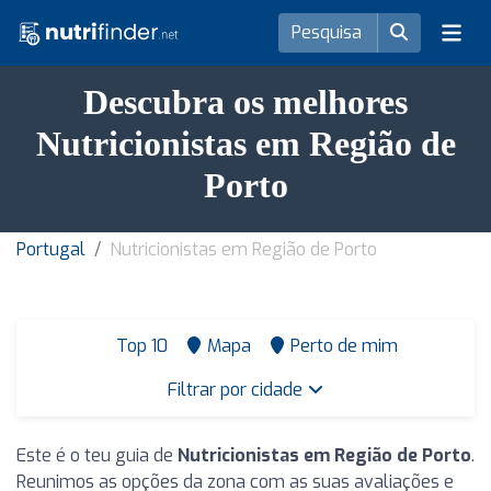
Descubra os melhores
Nutricionistas em Região de
Porto
Portugal
Nutricionistas em Região de Porto
Top 10
Mapa
Perto de mim
Filtrar por cidade
Este é o teu guia de
Nutricionistas em Região de Porto
.
Reunimos as opções da zona com as suas avaliações e