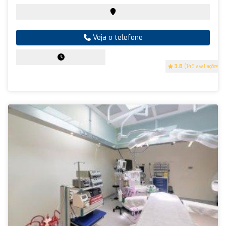
Veja o telefone
3.8
(146 avaliações)