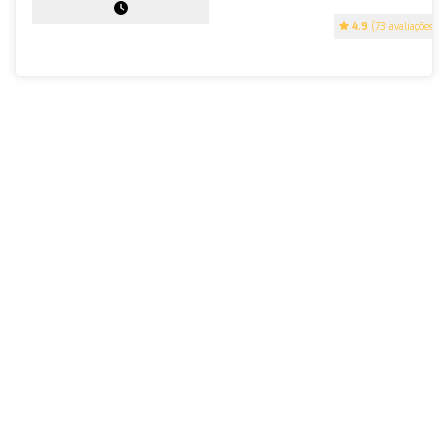
4.9
(73 avaliações)