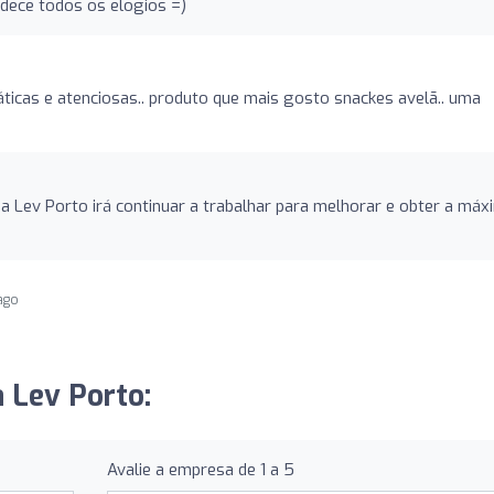
adece todos os elogios =)
ticas e atenciosas.. produto que mais gosto snackes avelã.. uma
pa Lev Porto irá continuar a trabalhar para melhorar e obter a máx
ago
a Lev Porto:
Avalie a empresa de 1 a 5