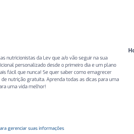
Ho
 as nutricionistas da Lev que a/o vão seguir na sua
ional personalizado desde o primeiro dia e um plano
ais fácil que nunca! Se quer saber como emagrecer
 de nutrição gratuita. Aprenda todas as dicas para uma
para uma vida melhor!
para gerenciar suas informações