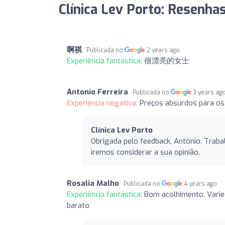
Clínica Lev Porto: Resenha
啊祺
Publicada no
2 years ago
Experiência fantástica:
很漂亮的女士
Antonio Ferreira
Publicada no
3 years ag
Experiência negativa:
Preços absurdos para os
Clínica Lev Porto
Obrigada pelo feedback, António. Traba
iremos considerar a sua opinião.
Rosalia Malho
Publicada no
4 years ago
Experiência fantástica:
Bom acolhimento. Varie
barato