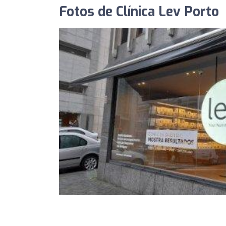
Fotos de Clínica Lev Porto