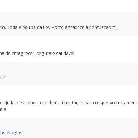
rio. Toda a equipa da Lev Porto agradece a pontuação =)
rma de emagrecer, segura e saudável..
cia!
de ajuda a escolher a melhor alimentação para respetivo tratamen
tia
os elogios!