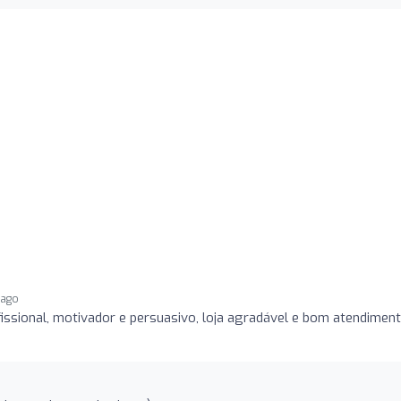
 ago
fissional, motivador e persuasivo, loja agradável e bom atendimen