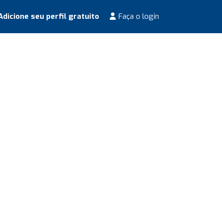
dicione seu perfil gratuito
Faça o login