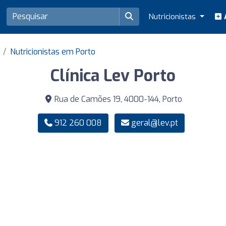
Nutricionistas
A
Nutricionistas em Porto
Clínica Lev Porto
Rua de Camões 19, 4000-144, Porto
912 260 008
geral@lev.pt