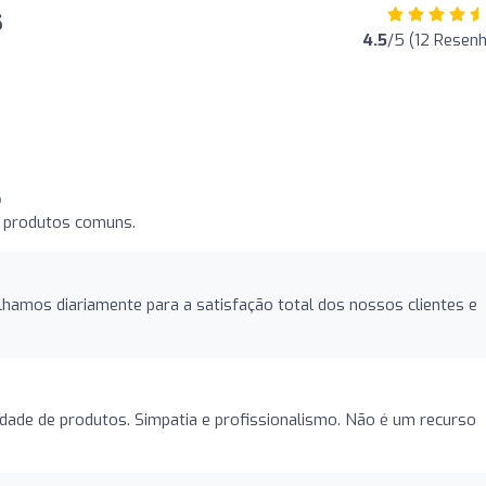
s
4.5
/5 (12 Resen
o
 produtos comuns.
lhamos diariamente para a satisfação total dos nossos clientes e
dade de produtos. Simpatia e profissionalismo. Não é um recurso