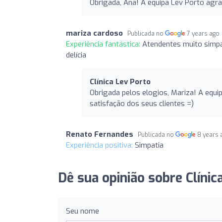
Obrigada, Ana! A equipa Lev Porto agr
mariza cardoso
Publicada no
7 years ago
Experiência fantástica:
Atendentes muito simpá
delícia
Clínica Lev Porto
Obrigada pelos elogios, Mariza! A equi
satisfação dos seus clientes =)
Renato Fernandes
Publicada no
8 years 
Experiência positiva:
Simpatia
Dê sua opinião sobre Clínic
Seu nome