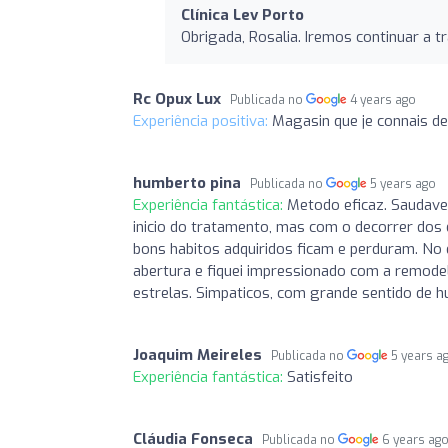
Clínica Lev Porto
Obrigada, Rosalia. Iremos continuar a t
Rc Opux Lux
Publicada no
4 years ago
Experiência positiva:
Magasin que je connais de
humberto pina
Publicada no
5 years ago
Experiência fantástica:
Metodo eficaz. Saudavel
inicio do tratamento, mas com o decorrer dos
bons habitos adquiridos ficam e perduram. No 
abertura e fiquei impressionado com a remode
estrelas. Simpaticos, com grande sentido de h
Joaquim Meireles
Publicada no
5 years a
Experiência fantástica:
Satisfeito
Cláudia Fonseca
Publicada no
6 years ag