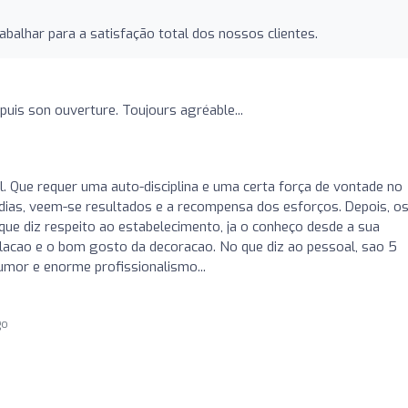
rabalhar para a satisfação total dos nossos clientes.
puis son ouverture. Toujours agréable...
. Que requer uma auto-disciplina e uma certa força de vontade no
 dias, veem-se resultados e a recompensa dos esforços. Depois, o
que diz respeito ao estabelecimento, ja o conheço desde a sua
lacao e o bom gosto da decoracao. No que diz ao pessoal, sao 5
umor e enorme profissionalismo...
go
o