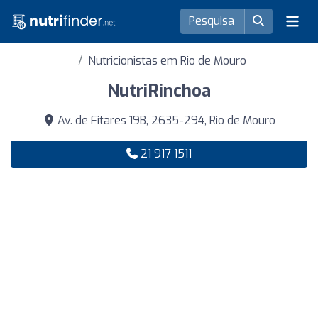
Nutricionistas em Rio de Mouro
NutriRinchoa
Av. de Fitares 19B, 2635-294, Rio de Mouro
21 917 1511