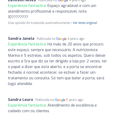
Publicada no
4 years ago
Experiência fantástica:
Espaço agradável e com um
atendimento profissional e responsável, nota
10????????
Esta opinião foi traduzida automaticamente. |
Ver texto original
Sandra Janela
Publicada no
4 years ago
Experiência fantástica:
Há mais de 20 anos que procuro
este espaço, sempre que necessário. A nutricionista
Marina é 5 estrelas, sob todos os aspetos. Quero deixar
escrito à Sra que diz se ter dirigido à loja por 2 vezes, ter
o papel a dizer que está aberto, e a porta se encontrar
fechada, é normal acontecer, se estiver a fazer um
tratamento ou consulta. Só tem que bater à porta, será
logo atendida.
Sandra Louro
Publicada no
5 years ago
Experiência fantástica:
Atendimento de excelência e
cuidado com os clientes