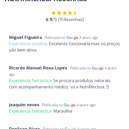
4.9
/5 (11 Resenhas)
Miguel Figueira
Publicada no
3 years ago
Experiência positiva:
Excelente funcionária mas os preços
são bem altos
Ricardo Manuel Rosa Lopes
Publicada no
4 years
ago
Experiência fantástica:
Se procura produtos naturais,
com acompanhamento médico, vá a NutriRinchoa, 5
joaquim neves
Publicada no
4 years ago
Experiência fantástica:
Maravilha
Denilson Alves