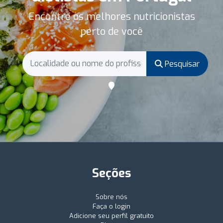
Encontre os melhores nutricionistas
perto de você
Pesquisar
Seções
Sobre nós
Faça o login
Adicione seu perfil gratuito