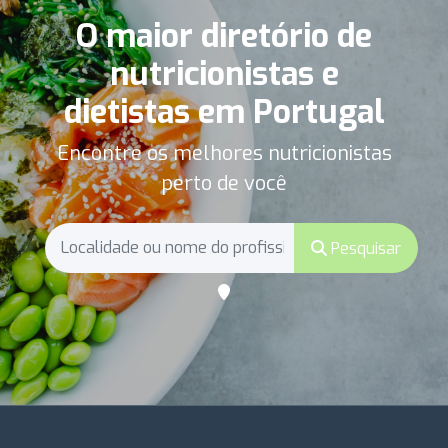
O maior diretório de
nutricionistas e
dietistas em Portugal
Encontre os melhores nutricionistas
perto de você
Pesquisar