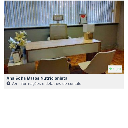
5
(18)
Ana Sofia Matos Nutricionista
Ver informações e detalhes de contato