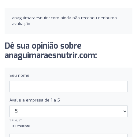
anaguimaraesnutrir.com ainda não recebeu nenhuma
avaliação.
Dê sua opinião sobre
anaguimaraesnutrir.com:
Seu nome
Avalie a empresa de 1 a 5
1 = Ruim
5 = Excelente