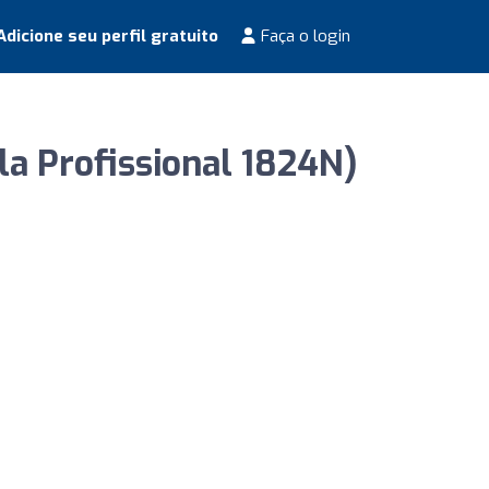
dicione seu perfil gratuito
Faça o login
la Profissional 1824N)