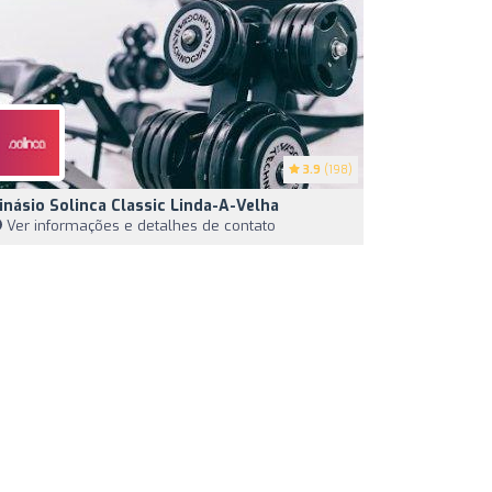
3.9
(198)
inásio Solinca Classic Linda-A-Velha
Ver informações e detalhes de contato