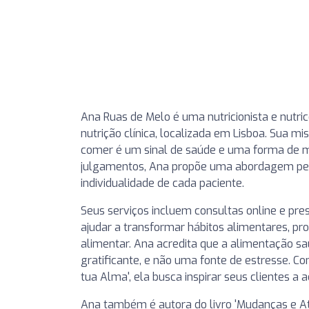
Ana Ruas de Melo é uma nutricionista e nutri
nutrição clínica, localizada em Lisboa. Sua 
comer é um sinal de saúde e uma forma de 
julgamentos, Ana propõe uma abordagem pers
individualidade de cada paciente.
Seus serviços incluem consultas online e prese
ajudar a transformar hábitos alimentares, p
alimentar. Ana acredita que a alimentação sa
gratificante, e não uma fonte de estresse. C
tua Alma', ela busca inspirar seus clientes a
Ana também é autora do livro 'Mudanças e At