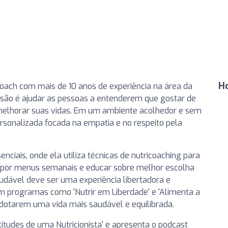
Ho
coach com mais de 10 anos de experiência na área da
missão é ajudar as pessoas a entenderem que gostar de
melhorar suas vidas. Em um ambiente acolhedor e sem
onalizada focada na empatia e no respeito pela
nciais, onde ela utiliza técnicas de nutricoaching para
ropor menus semanais e educar sobre melhor escolha
udável deve ser uma experiência libertadora e
om programas como 'Nutrir em Liberdade' e 'Alimenta a
 adotarem uma vida mais saudável e equilibrada.
itudes de uma Nutricionista' e apresenta o podcast