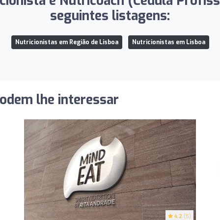
cionista e Nutricoach (Cédula Profis
seguintes listagens:
Nutricionistas em Região de Lisboa
Nutricionistas em Lisboa
podem lhe interessar
4.2
(5)