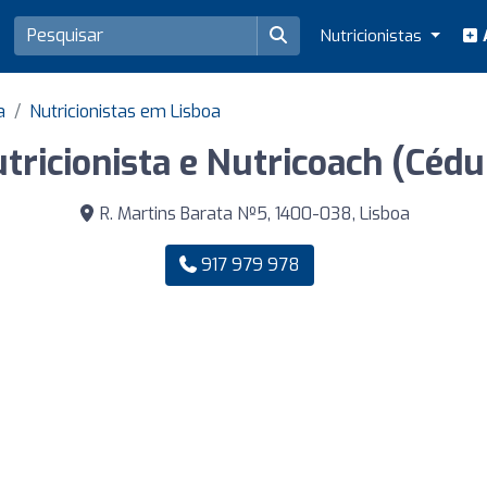
Nutricionistas
A
a
Nutricionistas em Lisboa
tricionista e Nutricoach (Cédu
R. Martins Barata Nº5, 1400-038, Lisboa
917 979 978