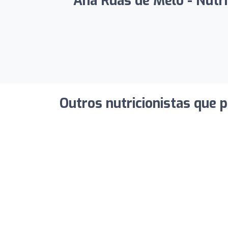
Ana Ruas de Melo - Nutri
Outros nutricionistas que 