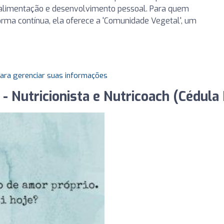
à alimentação e desenvolvimento pessoal. Para quem
forma contínua, ela oferece a 'Comunidade Vegetal', um
para gerenciar suas informações
- Nutricionista e Nutricoach (Cédula