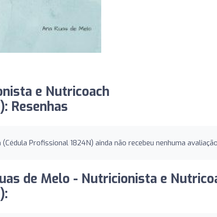
onista e Nutricoach
): Resenhas
h (Cédula Profissional 1824N) ainda não recebeu nenhuma avaliação
uas de Melo - Nutricionista e Nutrico
):