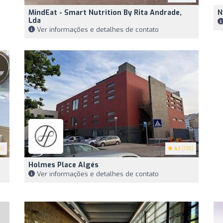
MindEat - Smart Nutrition By Rita Andrade,
N
Lda
Ver informações e detalhes de contato
6)
4.1
(178)
Holmes Place Algés
Ver informações e detalhes de contato