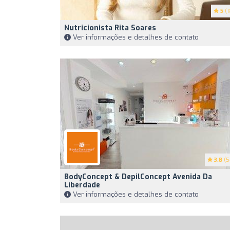
5
(1
Nutricionista Rita Soares
Ver informações e detalhes de contato
3.8
(5
BodyConcept & DepilConcept Avenida Da
Liberdade
Ver informações e detalhes de contato