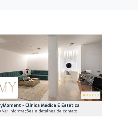
4.5
(113)
yMoment - Clínica Médica E Estética
Ver informações e detalhes de contato