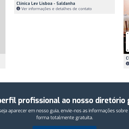
Clínica Lev Lisboa - Saldanha
Ver informações e detalhes de contato
C
perfil profissional ao nosso diretório
eseja aparecer em nosso guia, envie-nos as informações sobr
forma totalmente gratuita.