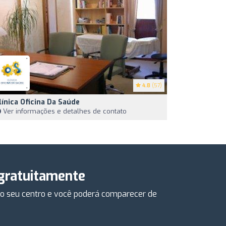
4.8
(57)
línica Oficina Da Saúde
Ver informações e detalhes de contato
 gratuitamente
e o seu centro e você poderá comparecer de