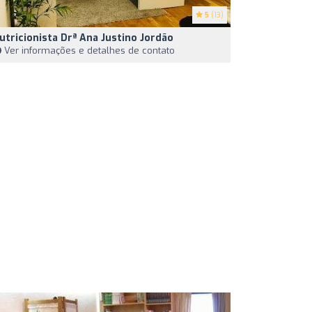
5
(13)
utricionista Drª Ana Justino Jordão
Ver informações e detalhes de contato