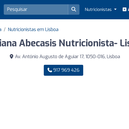
Nutricionistas
A
a
Nutricionistas em Lisboa
ana Abecasis Nutricionista- L
Av. António Augusto de Aguiar 17, 1050-016, Lisboa
917 969 426