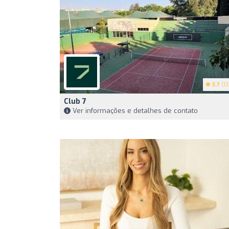
3.7
(13
Club 7
Ver informações e detalhes de contato