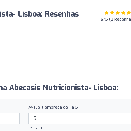
ista- Lisboa: Resenhas
5
/5 (2 Resenha
a Abecasis Nutricionista- Lisboa:
Avalie a empresa de 1 a 5
1 = Ruim