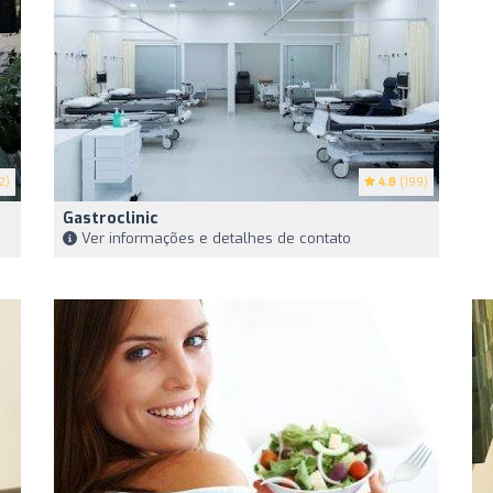
2)
4.8
(199)
Gastroclinic
Ver informações e detalhes de contato