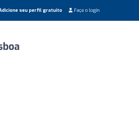
dicione seu perfil gratuito
Faça o login
isboa