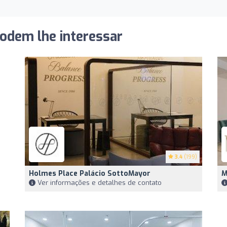
podem lhe interessar
3.4
(199)
Holmes Place Palácio SottoMayor
M
Ver informações e detalhes de contato