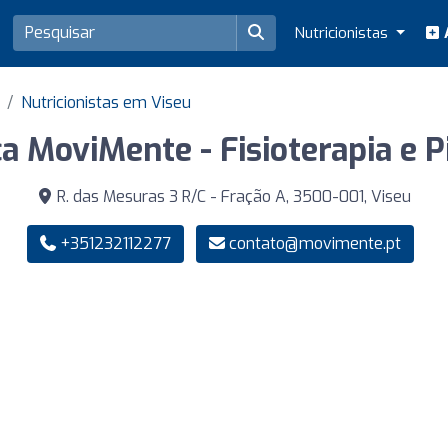
Nutricionistas
A
Nutricionistas em Viseu
ca MoviMente - Fisioterapia e P
R. das Mesuras 3 R/C - Fração A, 3500-001, Viseu
+351232112277
contato@movimente.pt