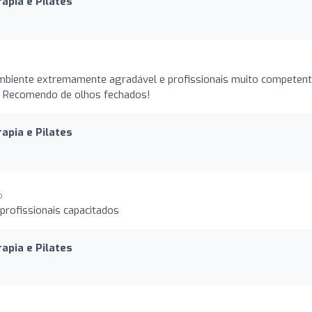
rapia e Pilates
mbiente extremamente agradável e profissionais muito competen
a. Recomendo de olhos fechados!
rapia e Pilates
o
profissionais capacitados
rapia e Pilates
o