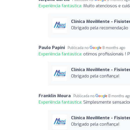
Experiência fantástica:
Muito atenciosos e cui
Clínica MoviMente - Fisiote
Obrigado pela recomendação
Paulo Papini
Publicada no
8 months ago
Experiência fantástica:
otimos profissionais ! 
Clínica MoviMente - Fisiote
Obrigado pela confiança!
Franklin Moura
Publicada no
8 months ag
Experiência fantástica:
Simplesmente sensacion
Clínica MoviMente - Fisiote
Obrigado pela confiança!