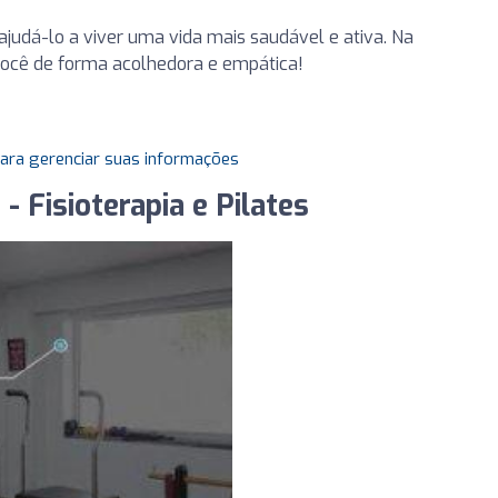
judá-lo a viver uma vida mais saudável e ativa. Na
você de forma acolhedora e empática!
para gerenciar suas informações
- Fisioterapia e Pilates