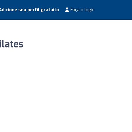
dicione seu perfil gratuito
Faça o login
ilates