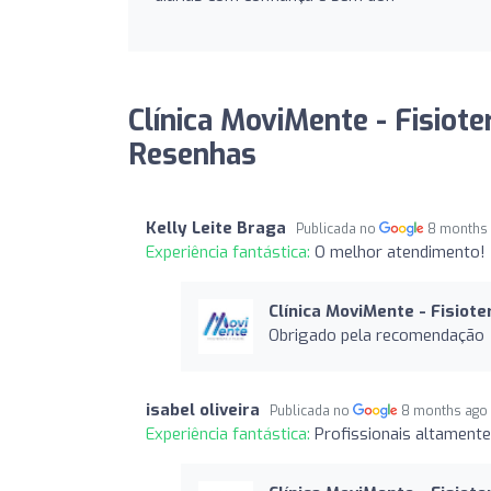
Clínica MoviMente - Fisioter
Resenhas
Kelly Leite Braga
Publicada no
8 months
Experiência fantástica:
O melhor atendimento!
Clínica MoviMente - Fisiote
Obrigado pela recomendação
isabel oliveira
Publicada no
8 months ago
Experiência fantástica:
Profissionais altamente