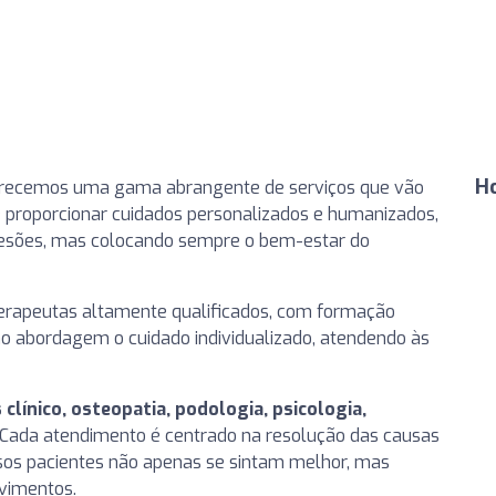
Ho
ferecemos uma gama abrangente de serviços que vão
 é proporcionar cuidados personalizados e humanizados,
 lesões, mas colocando sempre o bem-estar do
terapeutas altamente qualificados, com formação
mo abordagem o cuidado individualizado, atendendo às
s clínico, osteopatia, podologia, psicologia,
Cada atendimento é centrado na resolução das causas
sos pacientes não apenas se sintam melhor, mas
vimentos.