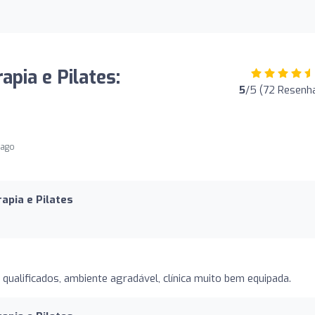
apia e Pilates:
5
/5 (72 Resenh
 ago
rapia e Pilates
 qualificados, ambiente agradável, clínica muito bem equipada.