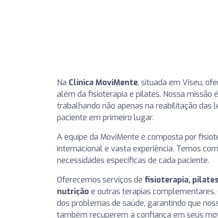
Na
Clínica MoviMente
, situada em Viseu, o
além da fisioterapia e pilates. Nossa missão
trabalhando não apenas na reabilitação das
paciente em primeiro lugar.
A equipe da MoviMente é composta por fisio
internacional e vasta experiência. Temos co
necessidades específicas de cada paciente.
Oferecemos serviços de
fisioterapia, pilate
nutrição
e outras terapias complementares. 
dos problemas de saúde, garantindo que nos
também recuperem a confiança em seus mo